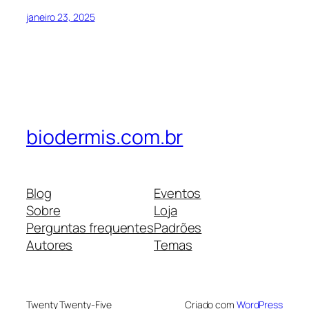
janeiro 23, 2025
biodermis.com.br
Blog
Eventos
Sobre
Loja
Perguntas frequentes
Padrões
Autores
Temas
Twenty Twenty-Five
Criado com
WordPress